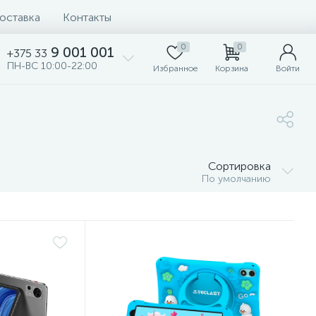
доставка
Контакты
0
0
9 001 001
+375 33
ПН-ВС 10:00-22:00
Избранное
Корзина
Войти
Сортировка
По умолчанию