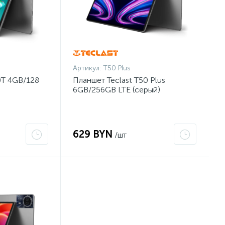
Артикул:
T50 Plus
0T 4GB/128
Планшет Teclast T50 Plus
6GB/256GB LTE (серый)
629 BYN
/шт