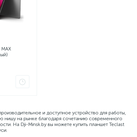
5 MAX
ый)
 производительное и доступное устройство для работы,
ою нишу на рынке благодаря сочетанию современного
ти. На Dji-Minsk.by вы можете купить планшет Teclast
си.