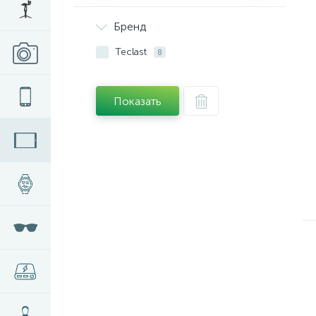
Бренд
Teclast
8
Показать