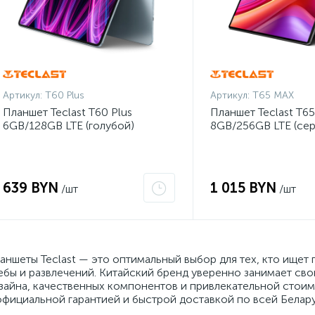
Артикул:
T60 Plus
Артикул:
T65 MAX
Планшет Teclast T60 Plus
Планшет Teclast T6
6GB/128GB LTE (голубой)
8GB/256GB LTE (сер
639 BYN
1 015 BYN
/шт
/шт
аншеты Teclast — это оптимальный выбор для тех, кто ищет
ебы и развлечений. Китайский бренд уверенно занимает св
зайна, качественных компонентов и привлекательной стоимос
официальной гарантией и быстрой доставкой по всей Белару