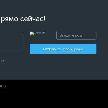
прямо сейчас!
Отправить сообщение
ных
акты