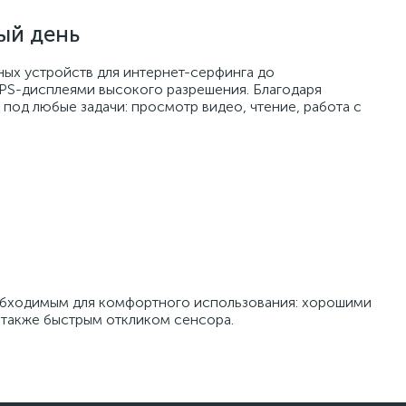
ый день
ных устройств для интернет-серфинга до
PS-дисплеями высокого разрешения. Благодаря
под любые задачи: просмотр видео, чтение, работа с
обходимым для комфортного использования: хорошими
 также быстрым откликом сенсора.