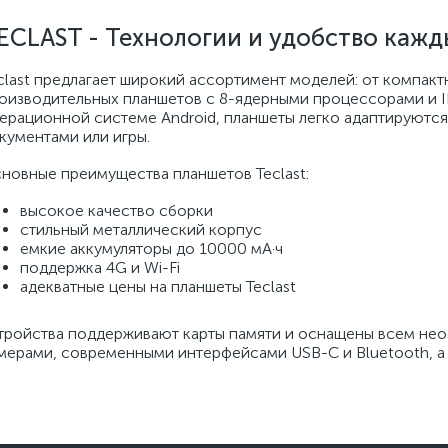
ECLAST - Технологии и удобство кажд
clast предлагает широкий ассортимент моделей: от компакт
оизводительных планшетов с 8-ядерными процессорами и I
ерационной системе Android, планшеты легко адаптируются 
кументами или игры.
новные преимущества планшетов Teclast:
высокое качество сборки
стильный металлический корпус
емкие аккумуляторы до 10000 мА·ч
поддержка 4G и Wi-Fi
адекватные цены на планшеты Teclast
тройства поддерживают карты памяти и оснащены всем не
мерами, современными интерфейсами USB-C и Bluetooth, а