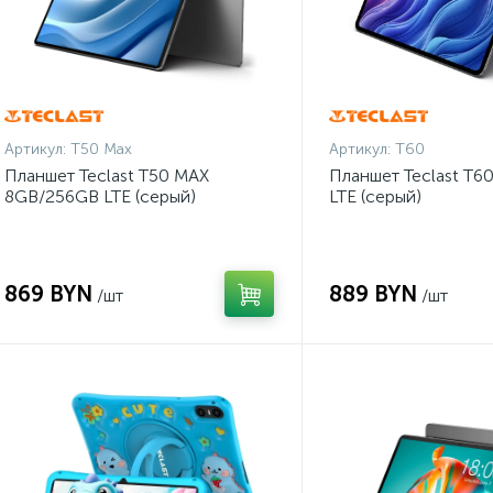
Артикул:
T50 Max
Артикул:
T60
Планшет Teclast T50 MAX
Планшет Teclast T6
8GB/256GB LTE (серый)
LTE (серый)
869 BYN
889 BYN
/шт
/шт