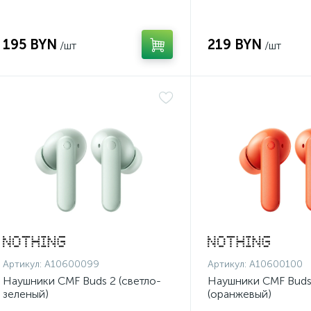
195 BYN
219 BYN
/шт
/шт
Артикул:
A10600099
Артикул:
A10600100
Наушники CMF Buds 2 (светло-
Наушники CMF Buds
зеленый)
(оранжевый)