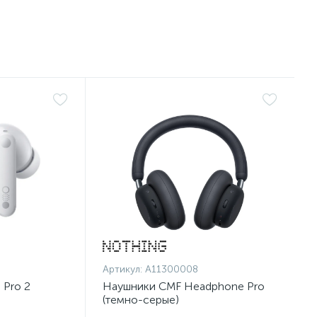
Артикул:
A11300008
 Pro 2
Наушники CMF Headphone Pro
(темно-серые)