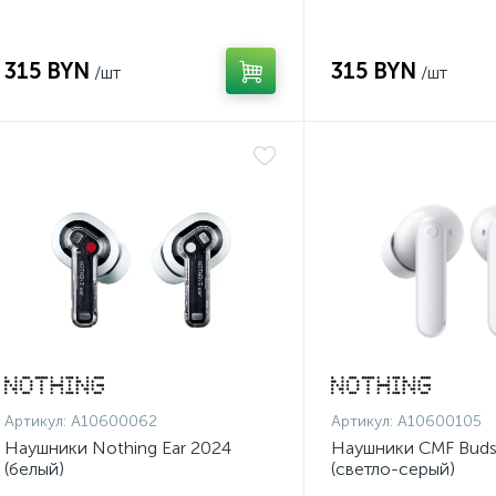
315 BYN
315 BYN
/шт
/шт
Артикул:
A10600062
Артикул:
A10600105
Наушники Nothing Ear 2024
Наушники CMF Buds 
(белый)
(светло-серый)