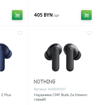
405 BYN
/шт
Артикул:
A10600107
2 Plus
Наушники CMF Buds 2a (темно-
серый)