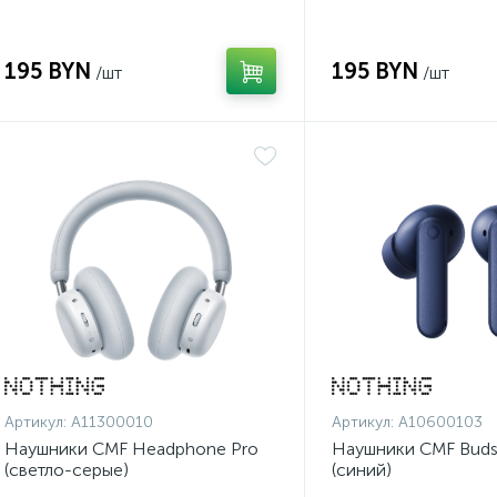
195 BYN
195 BYN
/шт
/шт
Артикул:
A11300010
Артикул:
A10600103
Наушники CMF Headphone Pro
Наушники CMF Buds 
(светло-серые)
(синий)