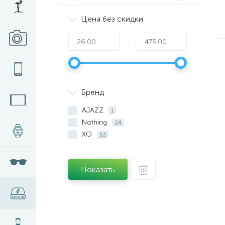
Цена без скидки
-
Бренд
AJAZZ
1
Nothing
24
XO
53
Показать