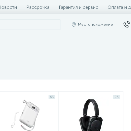
Новости
Рассрочка
Гарантия и сервис
Оплата и 
Местоположение
53
25