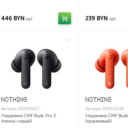
446 BYN
239 BYN
/шт
/шт
Артикул:
A10600117
Артикул:
A10600118
Наушники CMF Buds Pro 2
Наушники CMF Buds
(темно-серый)
(оранжевый)