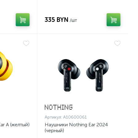
335 BYN
/шт
Артикул:
A10600061
ar A (желтый)
Наушники Nothing Ear 2024
(черный)