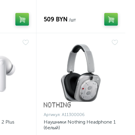
509 BYN
/шт
Артикул:
A11300006
2 Plus
Наушники Nothing Headphone 1
(белый)