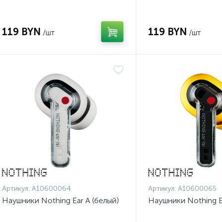
119 BYN
119 BYN
/шт
/шт
Артикул:
A10600064
Артикул:
A10600065
Наушники Nothing Ear A (белый)
Наушники Nothing E