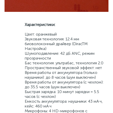
Характеристики:
Цвет: оранжевый
Звуковая технология: 12.4 мм
биоволоконный драйвер (DiracTM
Настройка)
Шумоподавление: 42 дБ ANC, режим
прозрачности
Бас технология: ультрабас, технология 2.0
Пространственный звуковой эффект: нет
Время работы от аккумулятора (только
наушники): до 8 часов (шум выключен)
Время работы от аккумулятора (с чехлом):
до 35.5 часов (шум выключен)
Быстрая зарядка: 10 минут зарядки = 5.5
часов (с чехлом)
Емкость аккумулятора: наушники: 43 мА·ч,
кейс: 460 мА·ч
Микрофоны: 4 HD-микрофонов с