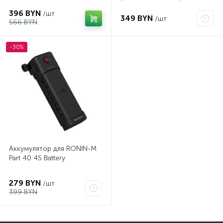
396 BYN
/шт
349 BYN
/шт
566 BYN
-30%
Аккумулятор для RONIN-M
Part 40 4S Battery
279 BYN
/шт
399 BYN