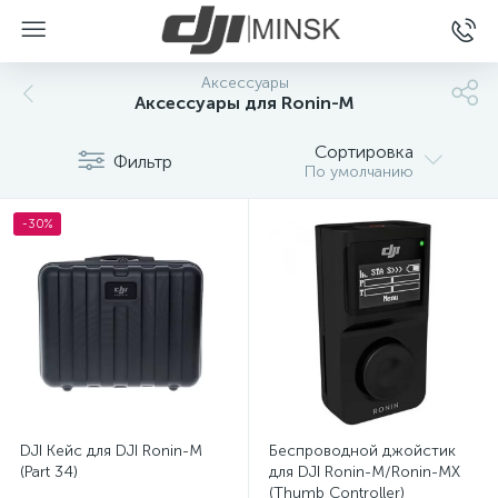
Аксессуары
Аксессуары для Ronin-M
Сортировка
Фильтр
По умолчанию
-30%
DJI Кейс для DJI Ronin-M
Беспроводной джойстик
(Part 34)
для DJI Ronin-M/Ronin-MX
(Thumb Controller)