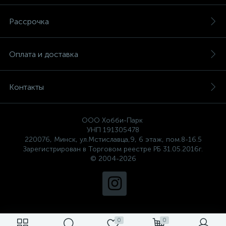
Рассрочка
Оплата и доставка
Контакты
ООО Хобби-Парк
УНП 191305478
220076, Минск, ул.Мстиславца,9, 6 этаж, пом.8-16.5
Зарегистрирован в Торговом реестре РБ 31.05.2016г.
© 2004-2026
0
0