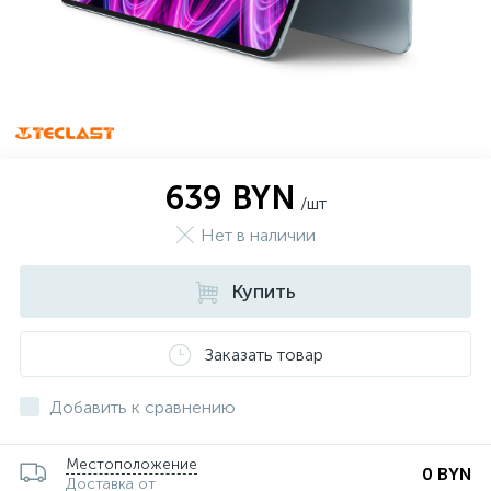
639 BYN
/шт
Нет в наличии
Купить
Заказать товар
Добавить к сравнению
Местоположение
0 BYN
Доставка от