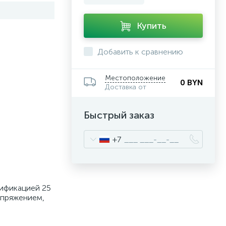
Купить
Добавить к сравнению
Местоположение
0 BYN
Доставка от
Быстрый заказ
+7
цификацией 25
апряжением,