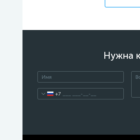
Нужна к
+7