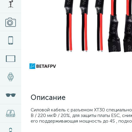
Описание
Силовой кабель с разъемом XT30 специально
В / 220 мкФ / 20%, для защиты платы ESC, с
его поддерживающая мощность до 4S , подходи