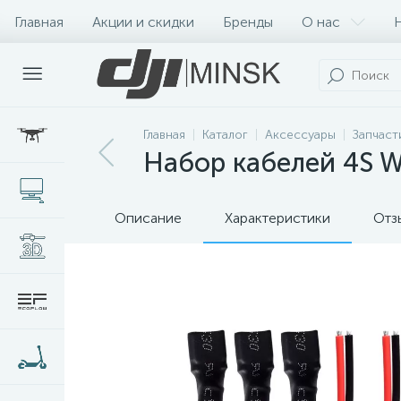
Главная
Акции и скидки
Бренды
О нас
Главная
Каталог
Аксессуары
Запчаст
Набор кабелей 4S Wh
Описание
Характеристики
Отз