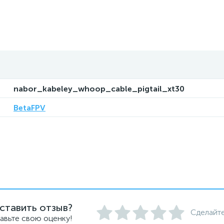
nabor_kabeley_whoop_cable_pigtail_xt30
BetaFPV
ставить отзыв?
Сделайте
авьте свою оценку!