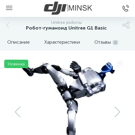
Unitree роботы
Робот-гуманоид Unitree G1 Basic
Описание
Характеристики
Отзывы
0
Новинка