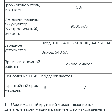
Громкоговоритель,
5Вт
мощность
Интеллектуальный
аккумулятор
9000 мАч
(быстросъемный),
емкость:
Вход: 100-240В ~ 50/60Гц, 4А 350 ВА
Зарядное
устройство
Выход: 54В 5А
Время автономной
около 2 часов
работы:
Обновление OTA:
поддерживается
Гарантийный срок,
8
18
месяцев:
1. - Максимальный крутящий момент шарнирных
двигателей всей машины различен. Это максимальный