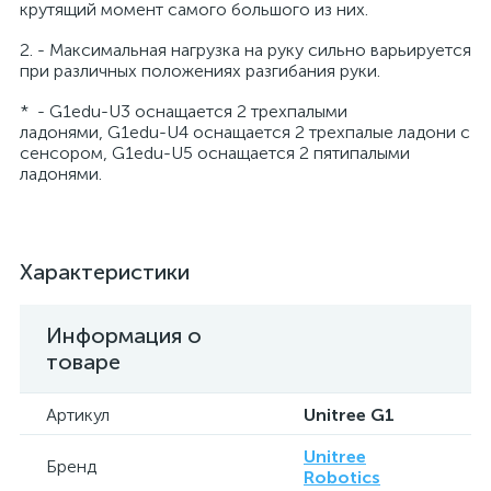
крутящий момент самого большого из них.
2. - Максимальная нагрузка на руку сильно варьируется
при различных положениях разгибания руки.
* - G1edu-U3 оснащается 2 трехпалыми
ладонями, G1edu-U4 оснащается 2 трехпалые ладони с
сенсором, G1edu-U5 оснащается 2 пятипалыми
ладонями.
Характеристики
Информация о
товаре
Артикул
Unitree G1
Unitree
Бренд
Robotics