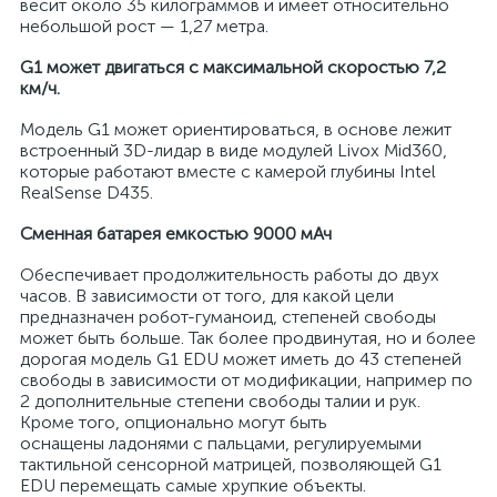
весит около 35 килограммов и имеет относительно
небольшой рост — 1,27 метра.
G1 может двигаться с максимальной скоростью 7,2
км/ч.
Модель G1 может ориентироваться, в основе лежит
встроенный 3D-лидар в виде модулей Livox Mid360,
которые работают вместе с камерой глубины Intel
RealSense D435.
Сменная батарея емкостью 9000 мАч
Обеспечивает продолжительность работы до двух
часов. В зависимости от того, для какой цели
предназначен робот-гуманоид, степеней свободы
может быть больше. Так более продвинутая, но и более
дорогая модель G1 EDU может иметь до 43 степеней
свободы в зависимости от модификации, например по
2 дополнительные степени свободы талии и рук.
Кроме того, опционально могут быть
оснащены ладонями с пальцами, регулируемыми
тактильной сенсорной матрицей, позволяющей G1
EDU перемещать самые хрупкие объекты.