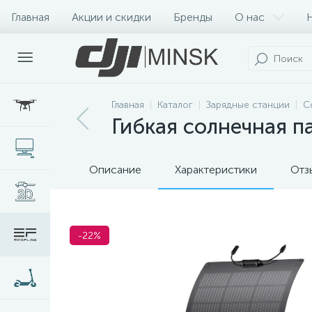
Главная
Акции и скидки
Бренды
О нас
Главная
Каталог
Зарядные станции
С
Гибкая солнечная п
Описание
Характеристики
Отз
-22%