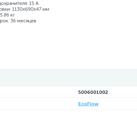
дохранителя: 15 A
овки: 1130x690x47 мм
5.86 кг
рок: 36 месяцев
5006001002
EcoFlow