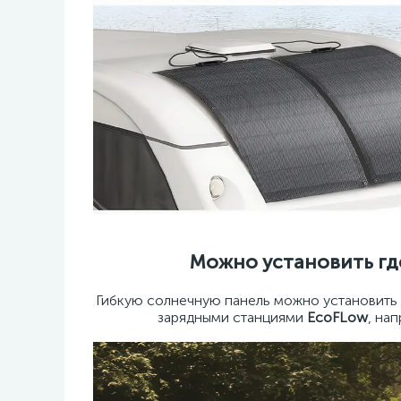
Можно установить где
Гибкую солнечную панель можно установить 
зарядными станциями
EcoFLow
, на