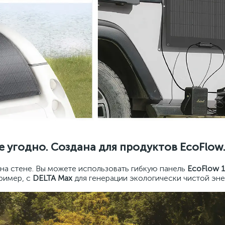
 угодно. Создана для продуктов EcoFlow
на стене. Вы можете использовать гибкую панель
EcoFlow 
пример, с
DELTA Max
для генерации экологически чистой эне