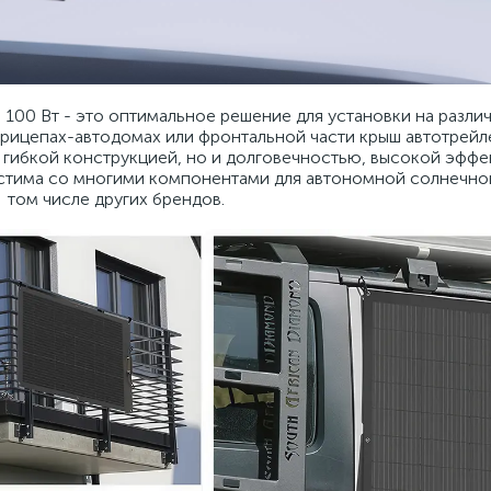
00 Вт - это оптимальное решение для установки на различ
прицепах-автодомах или фронтальной части крыш автотрейл
 гибкой конструкцией, но и долговечностью, высокой эфф
стима со многими компонентами для автономной солнечной
том числе других брендов.