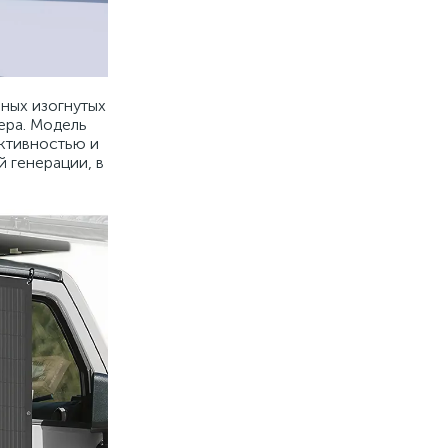
ных изогнутых
ера. Модель
ективностью и
 генерации, в