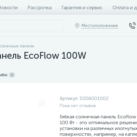
Новости
Рассрочка
Гарантия и сервис
Оплата и 
Местоположение
олнечные панели
анель EcoFlow 100W
ывы
0
Артикул:
5006001002
Пока нет отзывов
Гибкая солнечная панель Ecoflo
100 Вт - это оптимальное решени
установки на различных изогнуты
поверхностях, например, на капл