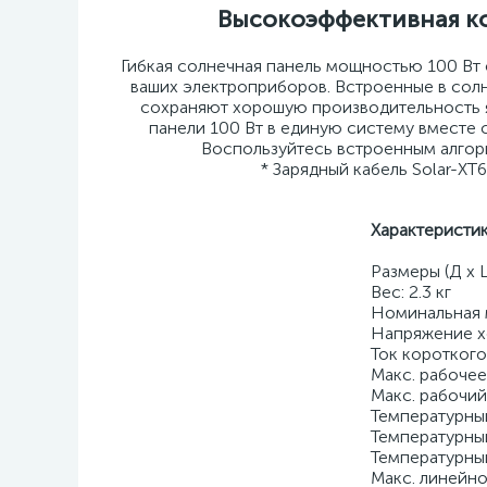
Высокоэффективная ко
Гибкая солнечная панель мощностью 100 Вт 
ваших электроприборов. Встроенные в сол
сохраняют хорошую производительность я
панели 100 Вт в единую систему вместе 
Воспользуйтесь встроенным алгор
* Зарядный кабель Solar-XT6
Характеристи
Размеры (Д x 
Вес: 2.3 кг
Номинальная м
Напряжение хо
Ток короткого
Макс. рабочее
Макс. рабочий 
Температурны
Температурны
Температурны
Макс. линейно