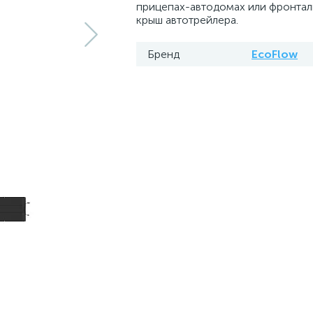
прицепах-автодомах или фронтал
крыш автотрейлера.
Бренд
EcoFlow