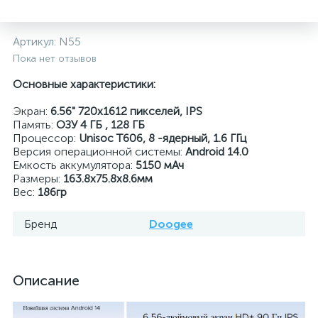
Артикул:
N55
Пока нет отзывов
Основные характеристики:
Экран:
6.56" 720x1612 пикселей, IPS
Память:
ОЗУ 4 ГБ , 128 ГБ
Процессор:
Unisoc T606
, 8 -ядерный, 1.6 ГГц
Версия операционной системы:
Android 14.0
Емкость аккумулятора:
5150 мАч
Размеры:
163.8x75.8x8.6мм
Вес:
186гр
Бренд
Doogee
Описание