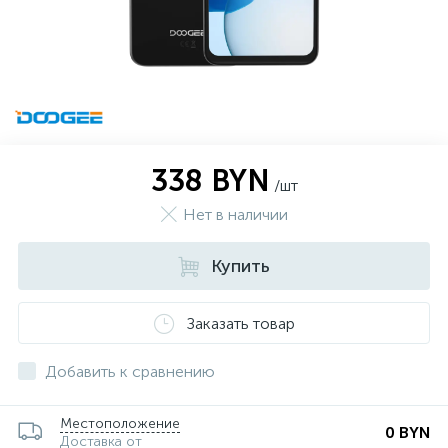
338 BYN
/шт
Нет в наличии
Купить
Заказать товар
Добавить к сравнению
Местоположение
0 BYN
Доставка от