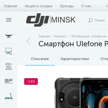
Главная
Акции и скидки
Бренды
О нас
Главная
Каталог
Мобильные телефоны 
Смартфон Ulefone P
Описание
Характеристики
Отз
-14%