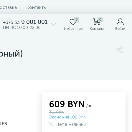
доставка
Контакты
0
0
9 001 001
+375 33
ПН-ВС 10:00-22:00
Избранное
Корзина
Войти
рный)
609 BYN
/шт
711 BYN
Экономия 102 BYN
 IPS
Нет в наличии