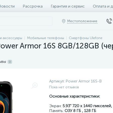
Новости
Рассрочка
Гарантия и сервис
Оплата и 
Местоположение
и аксессуары
Мобильные телефоны
Смартфоны Ulefone
ower Armor 16S 8GB/128GB (че
ывы
0
Артикул:
Power Armor 16S-B
Пока нет отзывов
Основные характеристики:
Экран:
5.93" 720 x 1440 пикселей,
Память:
ОЗУ 8 ГБ , 128 ГБ