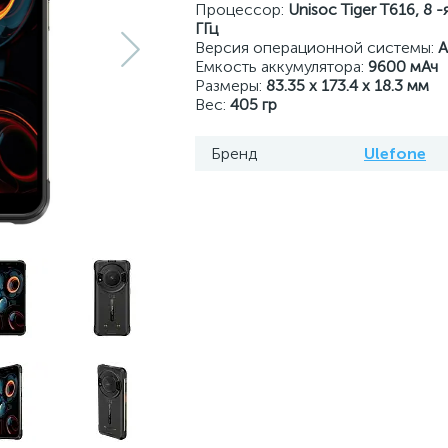
Процессор:
Unisoc Tiger T616, 8 
ГГц
Версия операционной системы:
A
Емкость аккумулятора:
9600 мАч
Размеры:
83.35 x 173.4 x 18.3 мм
Вес:
405 гр
Бренд
Ulefone