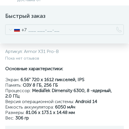
Быстрый заказ
+7
Артикул:
Armor X31 Pro-B
Пока нет отзывов
Основные характеристики:
Экран:
6.56" 720 x 1612 пикселей, IPS
Память:
ОЗУ 8 ГБ, 256 ГБ
Процессор:
MediaTek Dimensity 6300, 8 -ядерный,
2.0 ГГц
Версия операционной системы:
Android 14
Емкость аккумулятора:
6050 мАч
Размеры:
81.06 x 173.1 x 14.48 мм
Вес:
306 гр