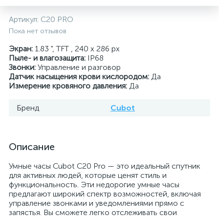
Артикул:
C20 PRO
Пока нет отзывов
Экран:
1.83 ", TFT , 240 х 286 px
Пыле- и влагозащита:
IP68
Звонки:
Управление и разговор
Датчик насыщения крови кислородом:
Да
Измерение кровяного давления:
Да
Бренд
Cubot
Описание
Умные часы Cubot C20 Pro — это идеальный спутник
для активных людей, которые ценят стиль и
функциональность. Эти недорогие умные часы
предлагают широкий спектр возможностей, включая
управление звонками и уведомлениями прямо с
запястья. Вы сможете легко отслеживать свои