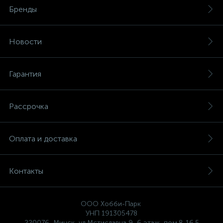
Бренды
Новости
Гарантия
Рассрочка
Оплата и доставка
Контакты
ООО Хобби-Парк
УНП 191305478
220076, Минск, ул.Мстиславца,9, 6 этаж, пом.8-16.5