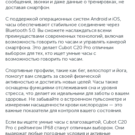
сообщения, звонки и даже данные о тренировках, не
доставая смартфон.
С поддержкой операционных систем Android и iOS,
часы обеспечивают стабильное соединение через
Bluetooth 5.0. Вы сможете наслаждаться всеми
преимуществами современных технологий, включая
возможность говорить по часам и управлять камерой
смартфона. Это делает Cubot C20 Pro отличным
выбором для тех, кто ищет умные часы с
возможностью говорить по часам.
Спортивные профили, такие как бег, велоспорт и йога,
помогут вам следить за своей физической
активностью и достигать новых целей. Часы также
оснащены функциями отслеживания сна и уровня
стресса, что делает их идеальными для заботы о вашем
здоровье. Не забывайте о встроенном пульсометре и
измерении насыщенности крови кислородом — это
важные показатели для контроля вашего состояния.
Если вы ищете умные часы с влагозащитой, Cubot C20
Pro с рейтингом IP68 станут отличным выбором. Они
выдержат любые погодные условия и активные