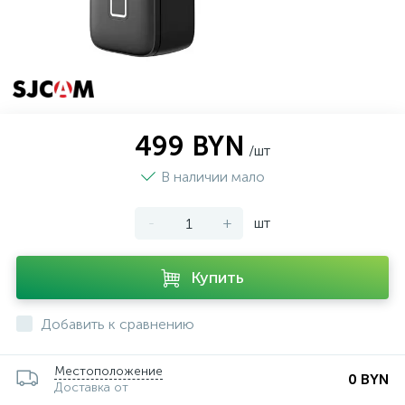
499 BYN
/шт
В наличии мало
-
+
шт
Купить
Добавить к сравнению
Местоположение
0 BYN
Доставка от