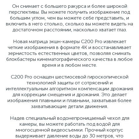
Он снимает с большего ракурса и более широкой
перспективы. Вы можете получить изображение под
большим углом, чем вы можете себе представить, и
включить в него столько, сколько вы можете видеть на
достаточном расстоянии, насколько хватает глаз.
Новая матрица экшн-камеры C200 Pro извлекает
четкие изображения в формате 4K и восстанавливает
зернистость естественных цветов, позволяя снимать
блокбастеры кинематографического качества в любое
время и в любом месте.
C200 Pro оснащен шестиосевой гироскопической
технологией защиты от сотрясений и
интеллектуальным алгоритмом компенсации дрожания
для коррекции смещения и дрожания. Это делает
изображения плавными и плавными, захватывая более
захватывающие детали движения.
Надев специальный водонепроницаемый чехол для
камеры, вы можете работать под водой для
многосценной видеосъемки. Прочный корпус
выдерживает давление воды до 30 метров, что