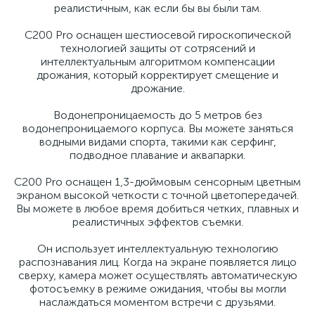
реалистичным, как если бы вы были там.
C200 Pro оснащен шестиосевой гироскопической
технологией защиты от сотрясений и
интеллектуальным алгоритмом компенсации
дрожания, который корректирует смещение и
дрожание.
Водонепроницаемость до 5 метров без
водонепроницаемого корпуса. Вы можете заняться
водными видами спорта, такими как серфинг,
подводное плавание и аквапарки.
C200 Pro оснащен 1,3-дюймовым сенсорным цветным
экраном высокой четкости с точной цветопередачей.
Вы можете в любое время добиться четких, плавных и
реалистичных эффектов съемки.
Он использует интеллектуальную технологию
распознавания лиц. Когда на экране появляется лицо
сверху, камера может осуществлять автоматическую
фотосъемку в режиме ожидания, чтобы вы могли
наслаждаться моментом встречи с друзьями.