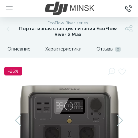
EcoFlow River series
Портативная станция питания EcoFlow
River 2 Max
Описание
Характеристики
Отзывы
0
-26%