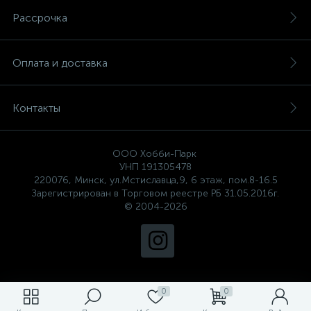
Рассрочка
Оплата и доставка
Контакты
ООО Хобби-Парк
УНП 191305478
220076, Минск, ул.Мстиславца,9, 6 этаж, пом.8-16.5
Зарегистрирован в Торговом реестре РБ 31.05.2016г.
© 2004-2026
0
0