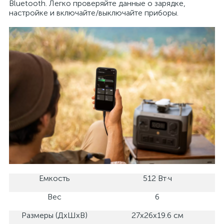
Bluetooth. Легко проверяйте данные о зарядке,
настройке и включайте/выключайте приборы.
Емкость
512 Вт·ч
Вес
6
Размеры (ДхШхВ)
27х26х19.6 см