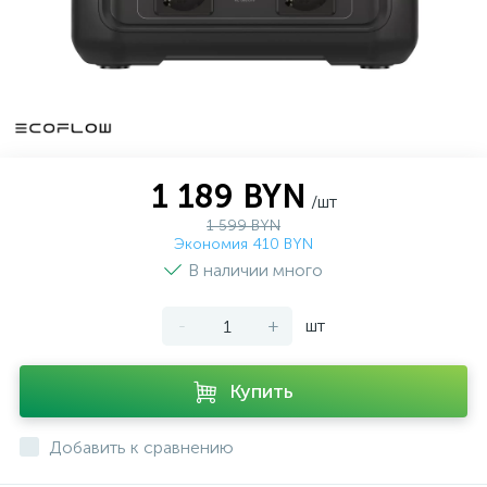
1 189 BYN
/шт
1 599 BYN
Экономия 410 BYN
В наличии много
-
+
шт
Купить
Добавить к сравнению