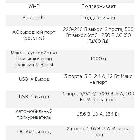
Wi-Fi
Поддерживает
Bluetooth
Поддерживает
220-240 В выход: 2 порта, 500
AC выходной порт
Вт выход (сп0 , 230 В AC (50
(розетка)
Гц/60 Гц)
Макс на устройство
При включении
1000вт
функции X-Boost
3 порта, 5 В, 2.4 A, 12 Вт Макс
USB-A Выход
на порт
1 порт, 5/9/12/15/20 В, 5 A, 100
USB-C выход
Вт Макс на порт
Автомобильный
13.6 В, 10 A, 136 Вт
прикуриватель
2 порта, 13.6 В, 3 A Макс на
DC5521 выход
порт