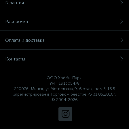
Гарантия
Рассрочка
Оплата и доставка
Контакты
ООО Хобби-Парк
УНП 191305478
220076, Минск, ул.Мстиславца,9, 6 этаж, пом.8-16.5
Зарегистрирован в Торговом реестре РБ 31.05.2016г.
© 2004-2026