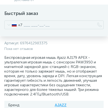
Быстрый заказ
+7
Артикул:
6976412983375
Пока нет отзывов
Беспроводная игровая мышь Ajazz AJ179 APEX -
ультралегкая игровая мышь с сенсором PAW3950 и
магнитной зарядной док-станцией с RGB-экраном,
которая не только заряжает мышь, но и отображает
время, дату, уровень заряда и DPI. Легкая конструкция
гарантирует гибкость и легкость движений, улучшая
игровые характеристики без ощущения тяжести,
характерного для более тяжелых мышей. Три режима
подключения: 2.4ГГц/Bluetooth/USB.
Бренд
AJAZZ