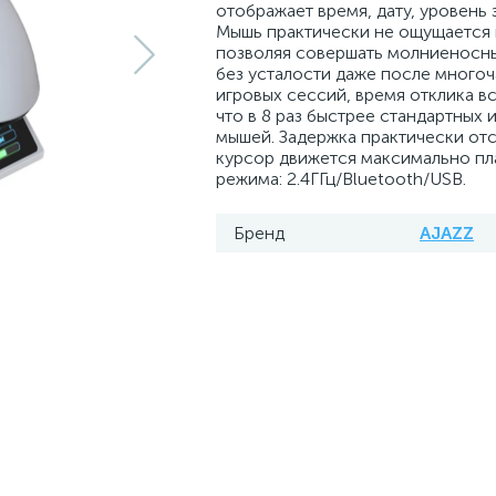
отображает время, дату, уровень з
Мышь практически не ощущается 
позволяя совершать молниеносн
без усталости даже после много
игровых сессий, время отклика вс
что в 8 раз быстрее стандартных 
мышей. Задержка практически отс
курсор движется максимально пла
режима: 2.4ГГц/Bluetooth/USB.
Бренд
AJAZZ