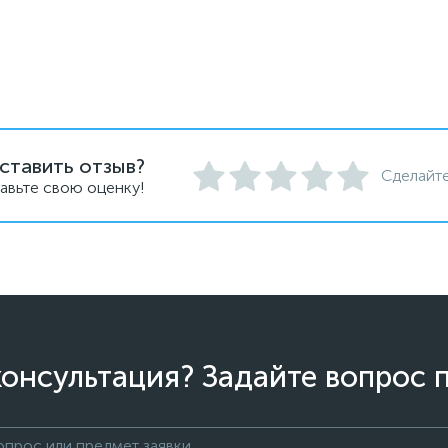
ставить отзыв?
Сделайте
авьте свою оценку!
онсультация? Задайте вопрос 