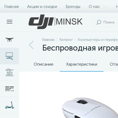
Главная
Акции и скидки
Бренды
О нас
Главная
Каталог
Компьютеры и перифе
Беспроводная игров
Описание
Характеристики
Отз