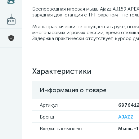
Беспроводная игровая мышь Ajazz AJ159 APE
зарядная док-станция с TFT-экраном - не толь
Мышь практически не ощущается в руке, поз
многочасовых игровых сессий, время отклика 
Задержка практически отсутствует, курсор дв
Характеристики
Информация о товаре
Артикул
697641
Бренд
AJAZZ
Входит в комплект
Мышь -1