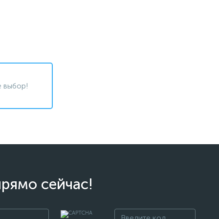
 выбор!
прямо сейчас!