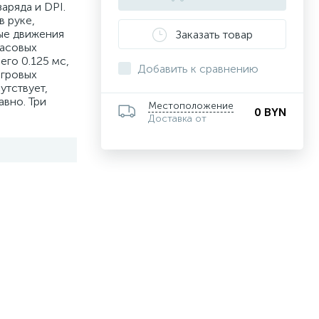
аряда и DPI.
в руке,
ые движения
Заказать товар
часовых
его 0.125 мс,
Добавить к сравнению
игровых
утствует,
вно. Три
Местоположение
0 BYN
Доставка от