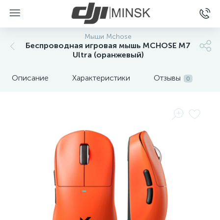
Мыши Mchose
Беспроводная игровая мышь MCHOSE M7
Ultra (оранжевый)
Описание
Характеристики
Отзывы
0