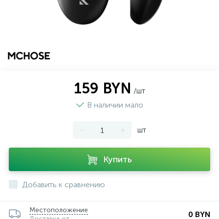
159 BYN
/шт
В наличии мало
-
+
шт
Купить
Добавить к сравнению
Местоположение
0 BYN
Доставка от