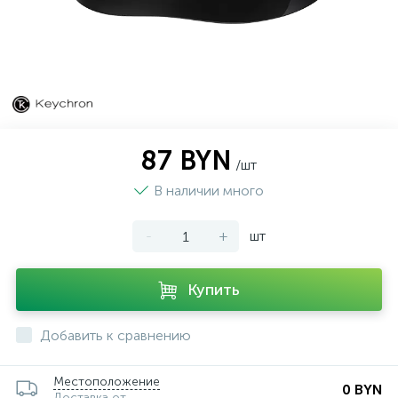
87 BYN
/шт
В наличии много
-
+
шт
Купить
Добавить к сравнению
Местоположение
0 BYN
Доставка от