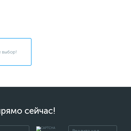
 выбор!
прямо сейчас!