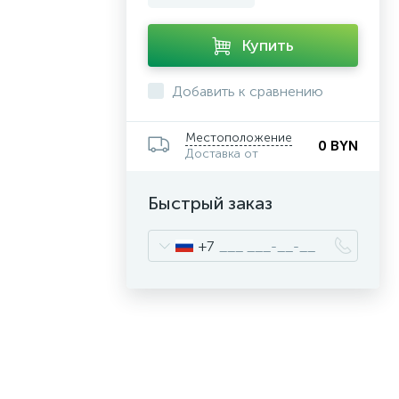
Купить
Добавить к сравнению
Местоположение
0 BYN
Доставка от
Быстрый заказ
+7