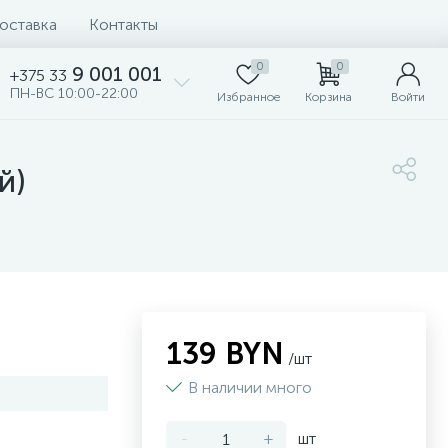
доставка
Контакты
0
0
9 001 001
+375 33
ПН-ВС 10:00-22:00
Избранное
Корзина
Войти
й)
139 BYN
/шт
В наличии много
-
+
шт