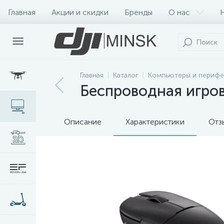
Главная
Акции и скидки
Бренды
О нас
Главная
Каталог
Компьютеры и перифе
Беспроводная игров
Описание
Характеристики
Отз