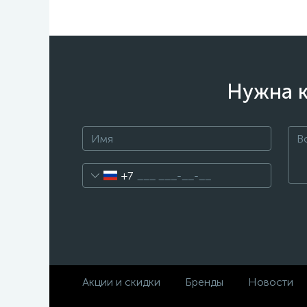
Нужна к
+7
Акции и скидки
Бренды
Новости