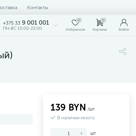
доставка
Контакты
0
0
9 001 001
+375 33
ПН-ВС 10:00-22:00
Избранное
Корзина
Войти
ый)
139 BYN
/шт
В наличии много
-
+
шт