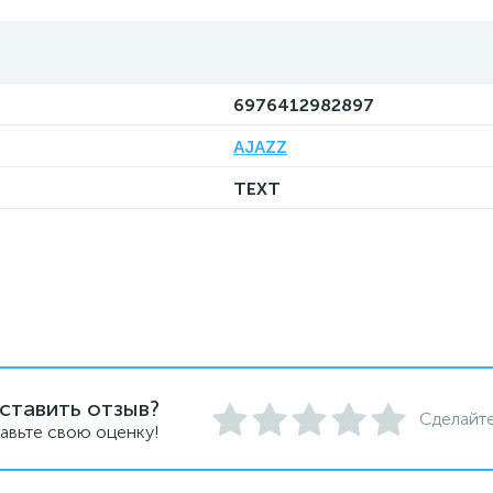
6976412982897
AJAZZ
TEXT
ставить отзыв?
Сделайте
авьте свою оценку!