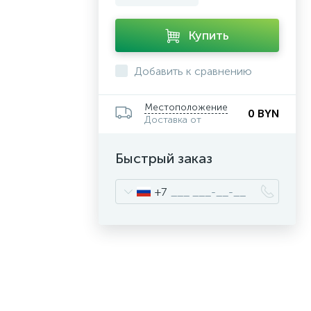
Купить
Добавить к сравнению
Местоположение
0 BYN
Доставка от
Быстрый заказ
+7