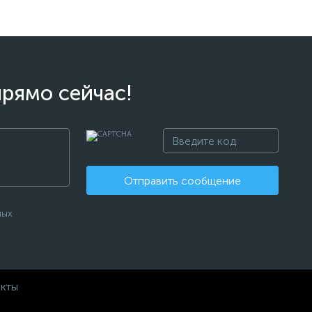
прямо сейчас!
Отправить сообщение
ных
акты