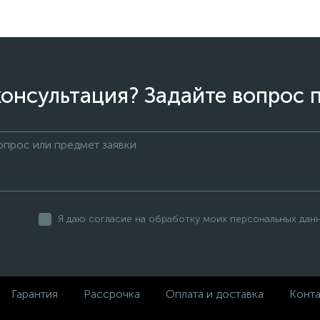
онсультация? Задайте вопрос 
Я даю согласие на обработку моих персональных дан
Гарантия
Рассрочка
Оплата и доставка
Конт