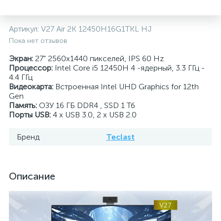
Артикул:
V27 Air 2K 12450H16G1TKL HJ
Пока нет отзывов
Экран:
27" 2560x1440 пикселей, IPS 60 Hz
Процессор:
Intel Core i5 12450H 4 -ядерный, 3.3 ГГц -
4.4 ГГц
Видеокарта:
Встроенная Intel UHD Graphics for 12th
Gen
Память:
ОЗУ 16 ГБ DDR4 , SSD 1 Тб
Порты USB:
4 x USB 3.0, 2 x USB 2.0
Бренд
Teclast
Описание