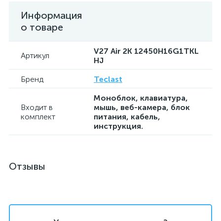
Информация
о товаре
V27 Air 2K 12450H16G1TKL
Артикул
HJ
Бренд
Teclast
Моноблок, клавиатура,
Входит в
мышь, веб-камера, блок
комплект
питания, кабель,
инструкция.
Отзывы