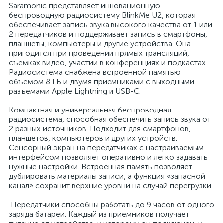
Saramonic представляет инновационную
беспроводную радиосистему BlinkMe U2, которая
обеспечивает запись звука высокого качества от 1 или
2 передатчиков и поддерживает запись в смартфоны,
планшеты, компьютеры и другие устройства. Она
пригодится при проведении прямых трансляций,
съемках видео, участии в конференциях и подкастах.
Радиосистема снабжена встроенной памятью
объемом 8 ГБ и двумя приемниками с выходными
разъемами Apple Lightning и USB-C.
Компактная и универсальная беспроводная
радиосистема, способная обеспечить запись звука от
2 разных источников. Подходит для смартфонов,
планшетов, компьютеров и других устройств.
Сенсорный экран на передатчиках с настраиваемым
интерфейсом позволяет оперативно и легко задавать
нужные настройки. Встроенная память позволяет
дублировать материалы записи, а функция «запасной
канал» сохранит верхние уровни на случай перегрузки.
Передатчики способны работать до 9 часов от одного
заряда батареи. Каждый из приемников получает