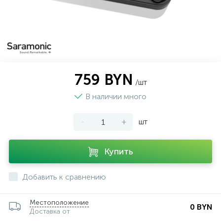
759 BYN
/шт
В наличии много
-
+
шт
Купить
Добавить к сравнению
Местоположение
0 BYN
Доставка от