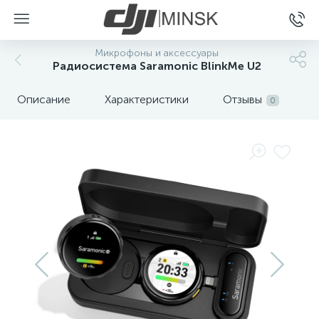
Микрофоны и аксессуары
Радиосистема Saramonic BlinkMe U2
Описание
Характеристики
Отзывы
0