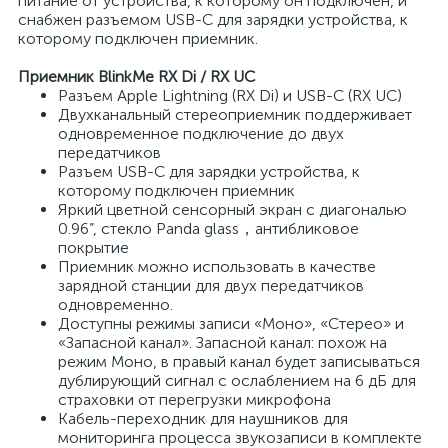
питание от устройства, к которому он подключен, и
снабжен разъемом USB-C для зарядки устройства, к
которому подключен приемник.
Приемник BlinkMe RX Di / RX UC
Разъем Apple Lightning (RX Di) и USB-C (RX UC)
Двухканальный стереоприемник поддерживает
одновременное подключение до двух
передатчиков
Разъем USB-C для зарядки устройства, к
которому подключен приемник
Яркий цветной сенсорный экран с диагональю
0.96”, стекло Panda glass，антибликовое
покрытие
Приемник можно использовать в качестве
зарядной станции для двух передатчиков
одновременно.
Доступны режимы записи «Моно», «Стерео» и
«Запасной канал». Запасной канал: похож на
режим Моно, в правый канал будет записываться
дублирующий сигнал с ослаблением на 6 дБ для
страховки от перегрузки микрофона
Кабель-переходник для наушников для
мониторинга процесса звукозаписи в комплекте