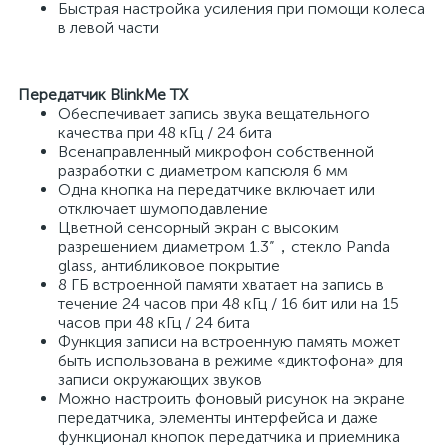
Быстрая настройка усиления при помощи колеса
в левой части
Передатчик BlinkMe TX
Обеспечивает запись звука вещательного
качества при 48 кГц / 24 бита
Всенаправленный микрофон собственной
разработки с диаметром капсюля 6 мм
Одна кнопка на передатчике включает или
отключает шумоподавление
Цветной сенсорный экран с высоким
разрешением диаметром 1.3”，стекло Panda
glass, антибликовое покрытие
8 ГБ встроенной памяти хватает на запись в
течение 24 часов при 48 кГц / 16 бит или на 15
часов при 48 кГц / 24 бита
Функция записи на встроенную память может
быть использована в режиме «диктофона» для
записи окружающих звуков
Можно настроить фоновый рисунок на экране
передатчика, элементы интерфейса и даже
функционал кнопок передатчика и приемника