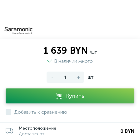
1 639 BYN
/шт
В наличии много
-
+
шт
Купить
Добавить к сравнению
Местоположение
0 BYN
Доставка от