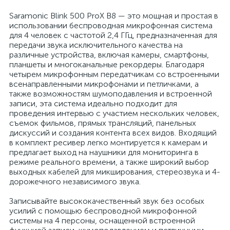
Saramonic Blink 500 ProX B8 — это мощная и простая в
использовании беспроводная микрофонная система
для 4 человек с частотой 2,4 ГГц, предназначенная для
передачи звука исключительного качества на
различные устройства, включая камеры, смартфоны,
планшеты и многоканальные рекордеры. Благодаря
четырем микрофонным передатчикам со встроенными
всенаправленными микрофонами и петличками, а
также возможностям шумоподавления и встроенной
записи, эта система идеально подходит для
проведения интервью с участием нескольких человек,
съемок фильмов, прямых трансляций, панельных
дискуссий и создания контента всех видов. Входящий
в комплект ресивер легко монтируется к камерам и
предлагает выход на наушники для мониторинга в
режиме реального времени, а также широкий выбор
выходных кабелей для микширования, стереозвука и 4-
дорожечного независимого звука.
Записывайте высококачественный звук без особых
усилий с помощью беспроводной микрофонной
системы на 4 персоны, оснащенной встроенной