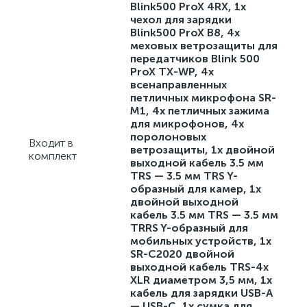
Blink500 ProX 4RX, 1x
чехол для зарядки
Blink500 ProX B8, 4х
меховых ветрозащиты для
передатчиков Blink 500
ProX TX-WP, 4х
всенаправленных
петличных микрофона SR-
M1, 4x петличных зажима
для микрофонов, 4x
поролоновых
Входит в
ветрозащиты, 1x двойной
комплект
выходной кабель 3.5 мм
TRS — 3.5 мм TRS Y-
образный для камер, 1х
двойной выходной
кабель 3.5 мм TRS — 3.5 мм
TRRS Y-образный для
мобильных устройств, 1x
SR-C2020 двойной
выходной кабель TRS-4x
XLR диаметром 3,5 мм, 1х
кабель для зарядки USB-A
— USB-C, 1x сумка для