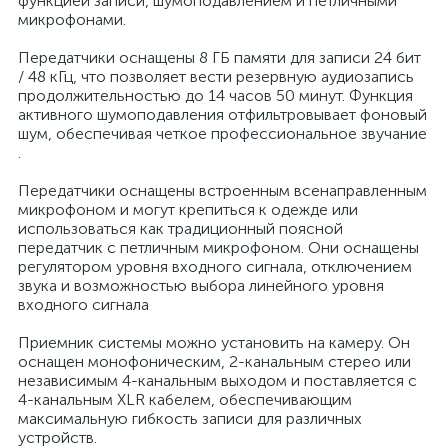
функцией записи, шумоподавлением и петличными
микрофонами.
Передатчики оснащены 8 ГБ памяти для записи 24 бит
/ 48 кГц, что позволяет вести резервную аудиозапись
продолжительностью до 14 часов 50 минут. Функция
активного шумоподавления отфильтровывает фоновый
шум, обеспечивая четкое профессиональное звучание
.
Передатчики оснащены встроенным всенаправленным
микрофоном и могут крепиться к одежде или
использоваться как традиционный поясной
передатчик с петличным микрофоном. Они оснащены
регулятором уровня входного сигнала, отключением
звука и возможностью выбора линейного уровня
входного сигнала
Приемник системы можно установить на камеру. Он
оснащен монофоническим, 2-канальным стерео или
независимым 4-канальным выходом и поставляется с
4-канальным XLR кабелем, обеспечивающим
максимальную гибкость записи для различных
устройств.