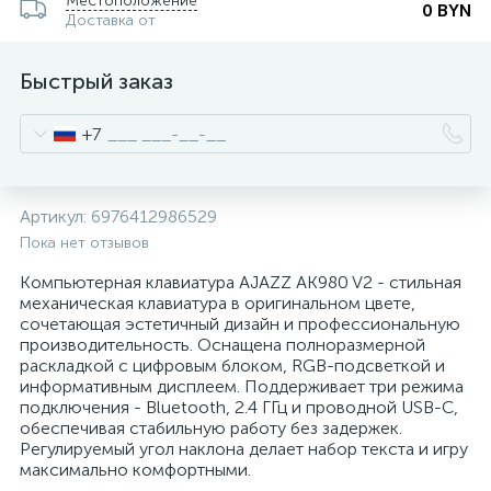
Местоположение
0 BYN
Доставка от
Быстрый заказ
+7
Артикул:
6976412986529
Пока нет отзывов
Компьютерная клавиатура AJAZZ AK980 V2 - стильная
механическая клавиатура в оригинальном цвете,
сочетающая эстетичный дизайн и профессиональную
производительность. Оснащена полноразмерной
раскладкой с цифровым блоком, RGB-подсветкой и
информативным дисплеем. Поддерживает три режима
подключения - Bluetooth, 2.4 ГГц и проводной USB-C,
обеспечивая стабильную работу без задержек.
Регулируемый угол наклона делает набор текста и игру
максимально комфортными.