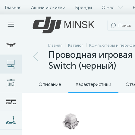
Главная
Акции и скидки
Бренды
О нас
Главная
Каталог
Компьютеры и перифе
Проводная игровая 
Switch (черный)
Описание
Характеристики
Отз