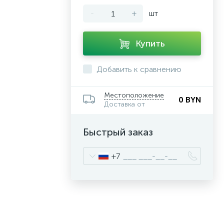
-
+
шт
Купить
Добавить к сравнению
Местоположение
0 BYN
Доставка от
Быстрый заказ
+7