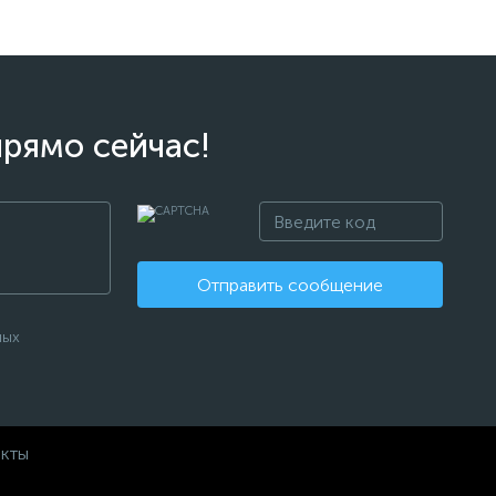
прямо сейчас!
Отправить сообщение
ных
акты