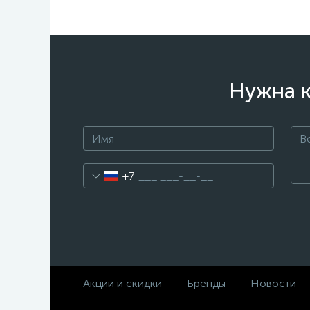
Нужна к
+7
Акции и скидки
Бренды
Новости