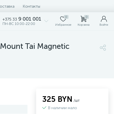
доставка
Контакты
0
0
9 001 001
+375 33
ПН-ВС 10:00-22:00
Избранное
Корзина
Войти
Mount Tai Magnetic
325 BYN
/шт
В наличии мало