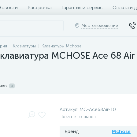
Новости
Рассрочка
Гарантия и сервис
Оплата и 
Местоположение
рия
Клавиатуры
Клавиатуры Mchose
клавиатура MCHOSE Ace 68 Air 
ывы
0
Артикул:
MC-Ace68Air-10
Пока нет отзывов
Бренд
Mchose