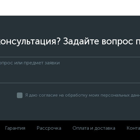
онсультация? Задайте вопрос 
Я даю согласие на обработку моих персональных дан
Гарантия
Рассрочка
Оплата и доставка
Конт