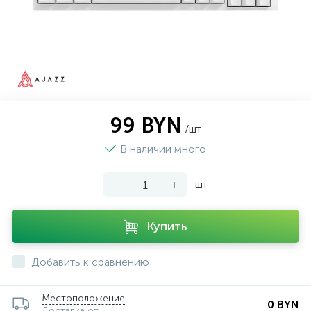
99 BYN
/шт
В наличии много
-
+
шт
Купить
Добавить к сравнению
Местоположение
0 BYN
Доставка от