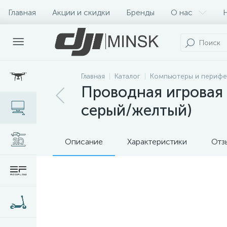
Главная
Акции и скидки
Бренды
О нас
Главная
Каталог
Компьютеры и перифе
Проводная игровая 
серый/желтый)
Описание
Характеристики
Отз