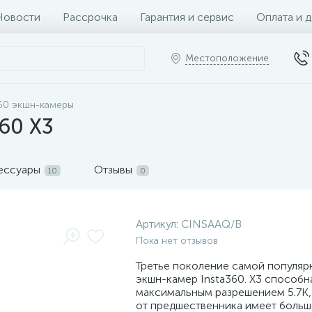
Новости
Рассрочка
Гарантия и сервис
Оплата и 
Местоположение
360 экшн-камеры
60 X3
ессуары
Отзывы
10
0
Артикул:
CINSAAQ/B
Пока нет отзывов
Третье поколение самой популяр
экшн-камер Insta360. X3 способн
максимальным разрешением 5.7K, 
от предшественника имеет больш