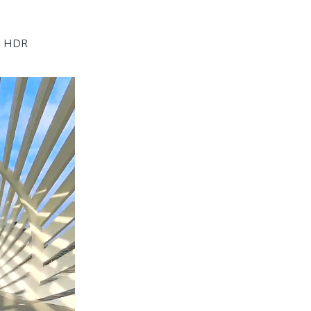
e HDR