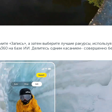
мите «Запись», а затем выберите лучшие ракурсы, использу
a360 на базе ИИ. Делитесь одним касанием- совершенно бе