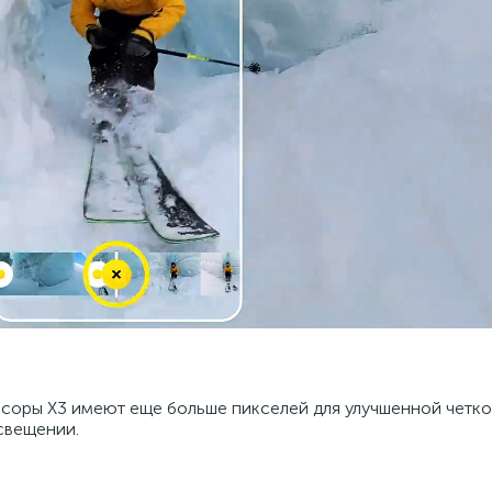
оры X3 имеют еще больше пикселей для улучшенной четко
свещении.