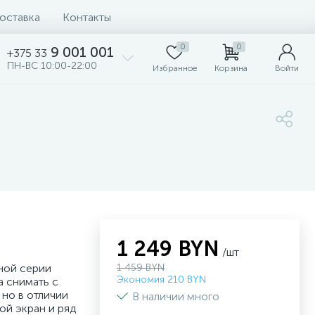
доставка
Контакты
0
0
9 001 001
+375 33
ПН-ВС 10:00-22:00
Избранное
Корзина
Войти
1 249 BYN
/шт
ной серии
1 459 BYN
Экономия 210 BYN
а снимать с
но в отличии
В наличии много
ой экран и ряд