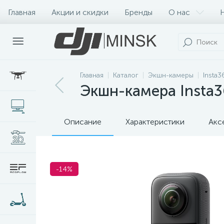
Главная
Акции и скидки
Бренды
О нас
Главная
Каталог
Экшн-камеры
Insta
Экшн-камера Insta3
Описание
Характеристики
Акс
-14%