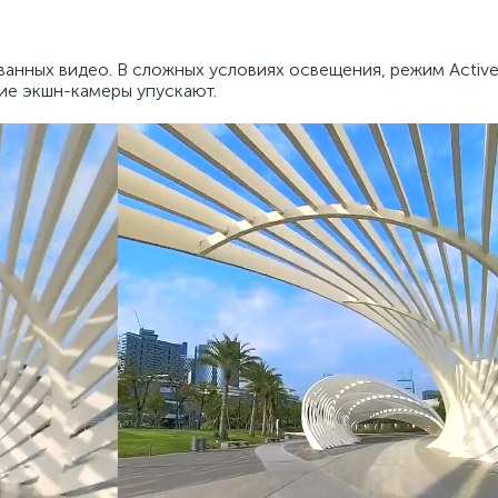
анных видео. В сложных условиях освещения, режим Activ
гие экшн-камеры упускают.