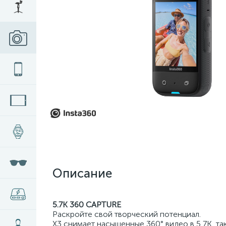
Описание
5.7K 360 CAPTURE
Раскройте свой творческий потенциал.
X3 снимает насыщенные 360° видео в 5,7K, та