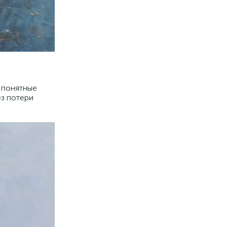
я понятные
з потери