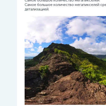
Самое большое количество мегапикселей.
Самое большое количество мегапикселей сре
детализацией.