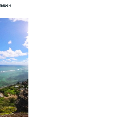
льшей