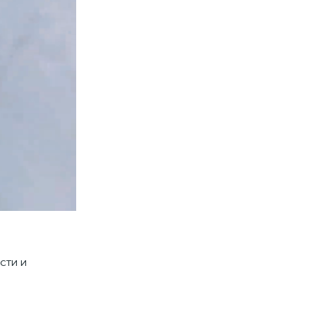
сти и