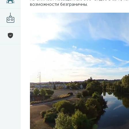
возможности безграничны.