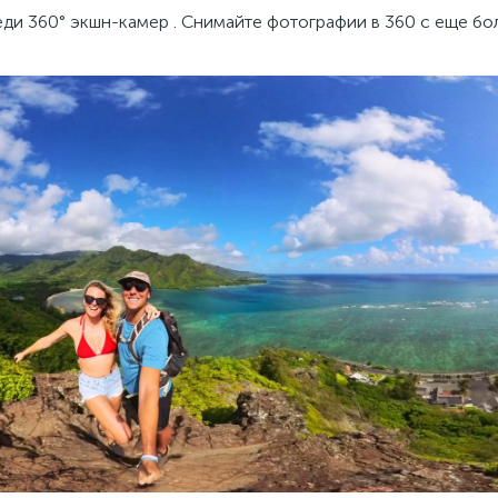
ди 360° экшн-камер . Снимайте фотографии в 360 с еще бо