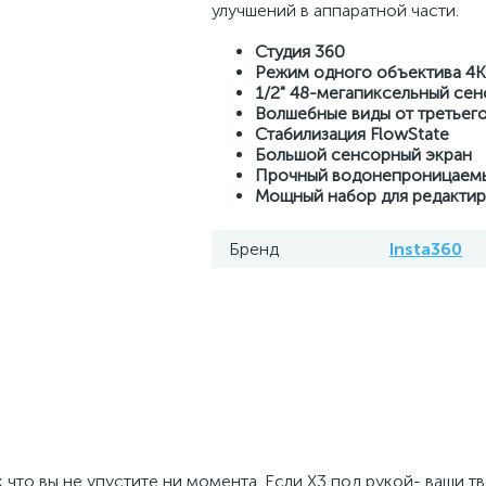
улучшений в аппаратной части.
Студия 360
Режим одного объектива 4K
1/2" 48-мегапиксельный се
Волшебные виды от третьего
Стабилизация FlowState
Большой сенсорный экран
Прочный водонепроницаем
Мощный набор для редакти
Бренд
Insta360
к что вы не упустите ни момента. Если X3 под рукой- ваши т