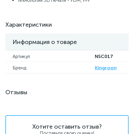
Технология 3D печати - FDM, FFF
Характеристики
Информация о товаре
Артикул
NSC017
Бренд
Kingroon
Отзывы
Хотите оставить отзыв?
Поставьте свою оценку!