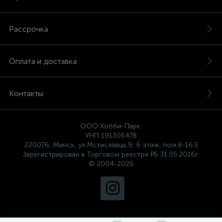
Рассрочка
Оплата и доставка
Контакты
ООО Хобби-Парк
УНП 191305478
220076, Минск, ул.Мстиславца,9, 6 этаж, пом.8-16.5
Зарегистрирован в Торговом реестре РБ 31.05.2016г.
© 2004-2026