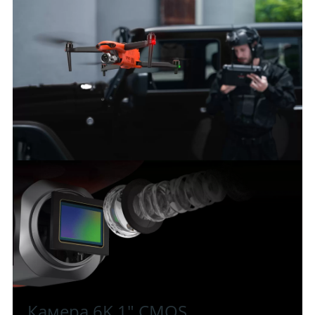
Камера 6K 1" CMOS