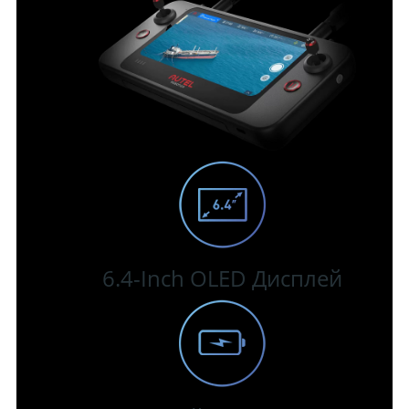
6.4-Inch OLED Дисплей