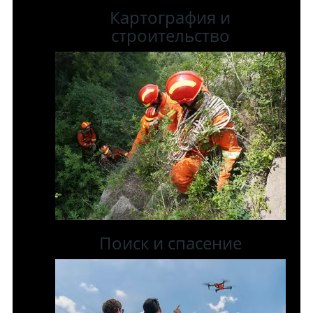
Картография и
строительство
Поиск и спасение