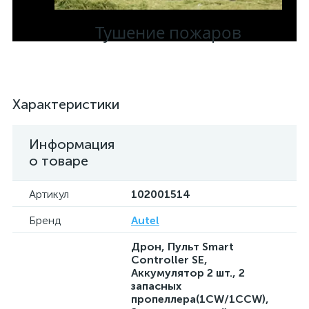
Тушение пожаров
Характеристики
Информация
о товаре
Артикул
102001514
Бренд
Autel
Дрон, Пульт Smart
Controller SE,
Аккумулятор 2 шт., 2
запасных
пропеллера(1CW/1CCW),