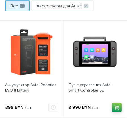
Все
Аксессуары для Autel
2
2
Аккумулятор Autel Robotics
Пульт управления Autel
EVO II Battery
Smart Controller SE
899 BYN
2 990 BYN
/шт
/шт