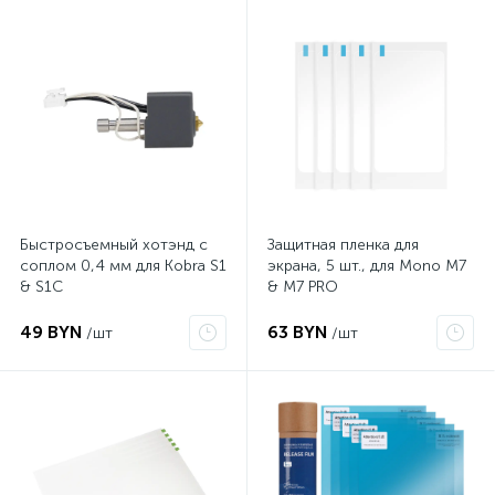
Быстросъемный хотэнд с
Защитная пленка для
соплом 0,4 мм для Kobra S1
экрана, 5 шт., для Mono M7
& S1C
& M7 PRO
49 BYN
63 BYN
/шт
/шт