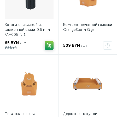
Хотэнд с насадкой из
Комплект печатной головки
закаленной стали-0.6 mm
OrangeStorm Giga
FAH005-N-1
85 BYN
/шт
509 BYN
/шт
93 BYN
Печатная головка
Держатель катушки