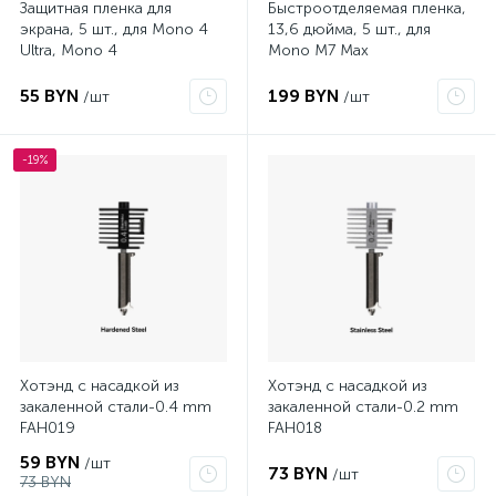
Защитная пленка для
Быстроотделяемая пленка,
экрана, 5 шт., для Mono 4
13,6 дюйма, 5 шт., для
Ultra, Mono 4
Mono M7 Max
55 BYN
199 BYN
/шт
/шт
-19%
Хотэнд с насадкой из
Хотэнд с насадкой из
закаленной стали-0.4 mm
закаленной стали-0.2 mm
FAH019
FAH018
59 BYN
/шт
73 BYN
/шт
73 BYN