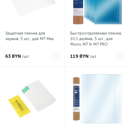
Защитная пленка для
Быстроотделяемая пленка,
экрана, 5 шт., для M7 Max
10,1 дюйма, 5 шт., для
Mono M7 & M7 PRO
63 BYN
119 BYN
/шт
/шт