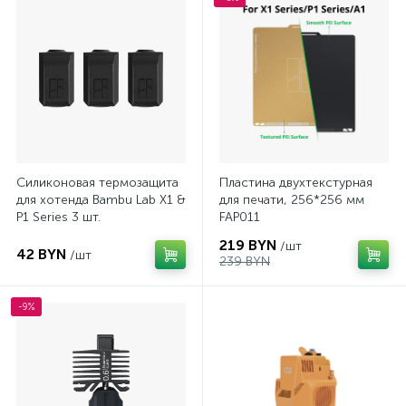
Силиконовая термозащита
Пластина двухтекстурная
для хотенда Bambu Lab X1 &
для печати, 256*256 мм
P1 Series 3 шт.
FAP011
219 BYN
/шт
42 BYN
/шт
239 BYN
-9%