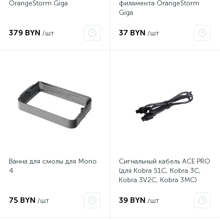
OrangeStorm Giga
филамента OrangeStorm
Giga
379 BYN
37 BYN
/шт
/шт
Ванна для смолы для Mono
Сигнальный кабель ACE PRO
4
(для Kobra S1C, Kobra 3C,
Kobra 3V2C, Kobra 3MC)
75 BYN
39 BYN
/шт
/шт