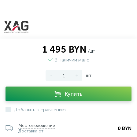
1 495 BYN
/шт
В наличии мало
-
+
шт
Купить
Добавить к сравнению
Местоположение
0 BYN
Доставка от