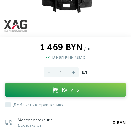
1 469 BYN
/шт
В наличии мало
-
+
шт
Купить
Добавить к сравнению
Местоположение
0 BYN
Доставка от