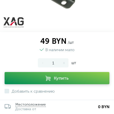
49 BYN
/шт
В наличии мало
-
+
шт
Купить
Добавить к сравнению
Местоположение
0 BYN
Доставка от