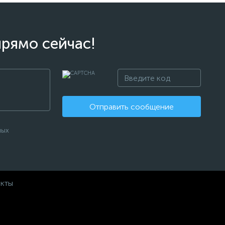
прямо сейчас!
Отправить сообщение
ных
акты