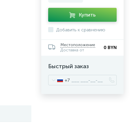
Купить
Добавить к сравнению
Местоположение
0 BYN
Доставка от
Быстрый заказ
+7