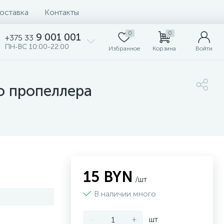
доставка
Контакты
0
0
9 001 001
+375 33
ПН-ВС 10:00-22:00
Избранное
Корзина
Войти
о пропеллера
15 BYN
/шт
В наличии много
-
+
шт