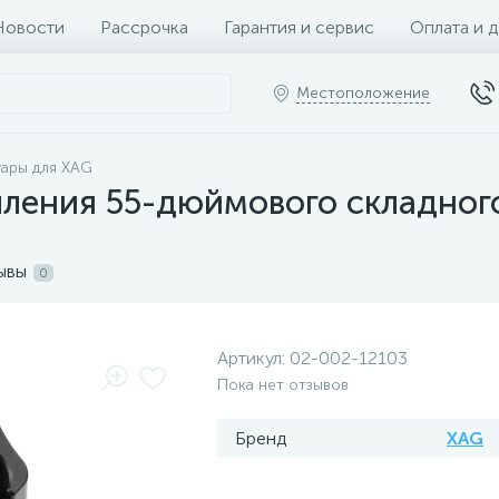
Новости
Рассрочка
Гарантия и сервис
Оплата и 
Местоположение
ары для XAG
пления 55-дюймового складног
ывы
0
Артикул:
02-002-12103
Пока нет отзывов
Бренд
XAG