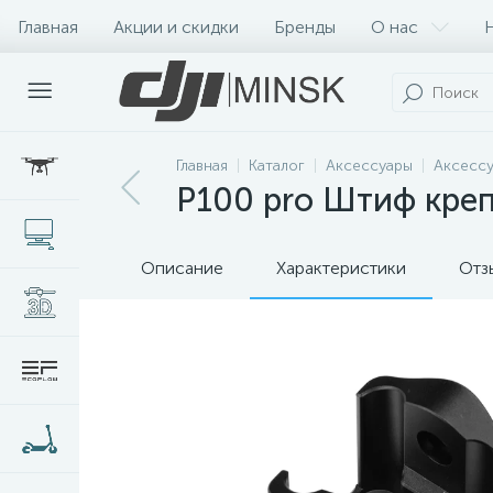
Главная
Акции и скидки
Бренды
О нас
Главная
Каталог
Аксессуары
Аксессу
P100 pro Штиф кре
Описание
Характеристики
Отз