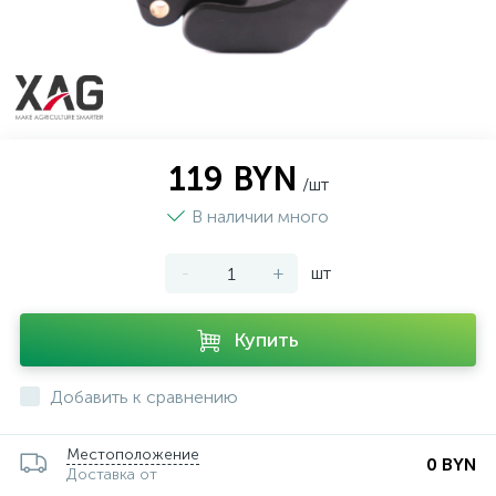
119 BYN
/шт
В наличии много
-
+
шт
Купить
Добавить к сравнению
Местоположение
0 BYN
Доставка от