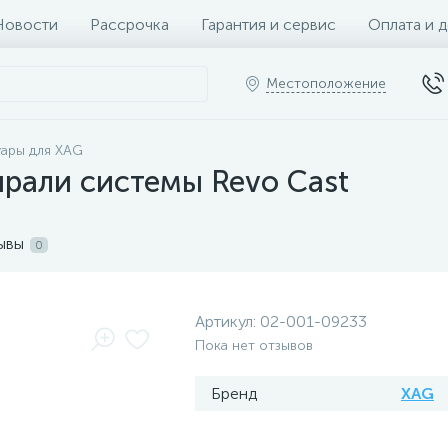
Новости
Рассрочка
Гарантия и сервис
Оплата и 
Местоположение
ары для XAG
ирали системы Revo Cast
ывы
0
Артикул:
02-001-09233
Пока нет отзывов
Бренд
XAG