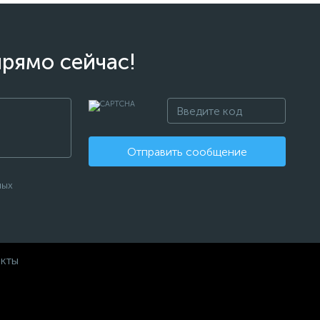
прямо сейчас!
Отправить сообщение
ных
акты