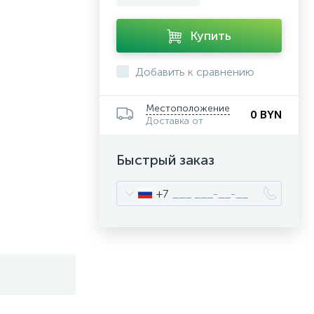
Купить
Добавить к сравнению
Местоположение
0 BYN
Доставка от
Быстрый заказ
+7