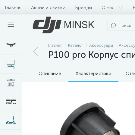
Главная
Акции и скидки
Бренды
О нас
Главная
Каталог
Аксессуары
Аксессу
P100 pro Корпус сп
Описание
Характеристики
Отз