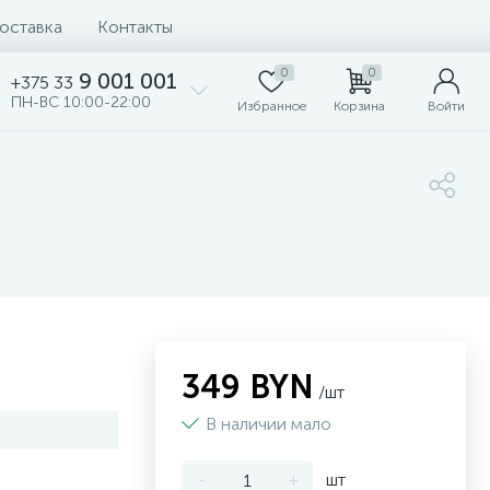
доставка
Контакты
0
0
9 001 001
+375 33
ПН-ВС 10:00-22:00
Избранное
Корзина
Войти
349 BYN
/шт
В наличии мало
-
+
шт