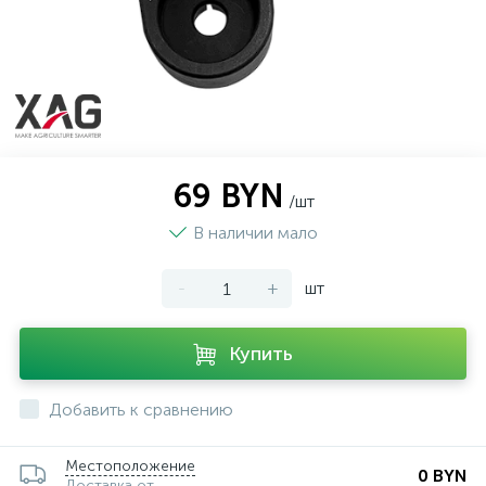
69 BYN
/шт
В наличии мало
-
+
шт
Купить
Добавить к сравнению
Местоположение
0 BYN
Доставка от