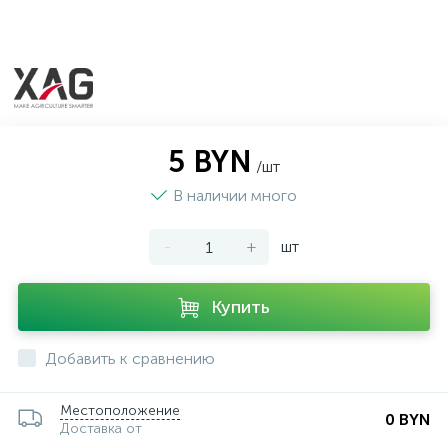
5 BYN
/шт
В наличии много
-
+
шт
Купить
Добавить к сравнению
Местоположение
0 BYN
Доставка от