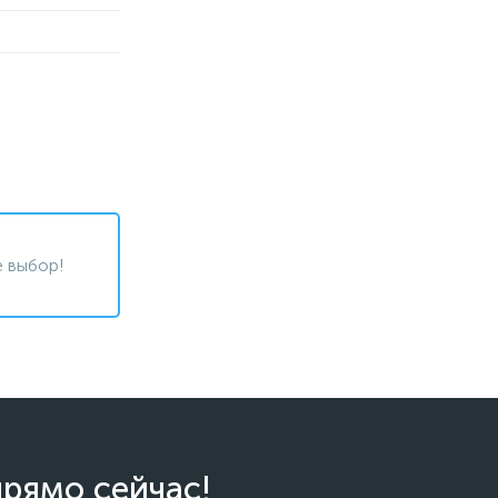
 выбор!
прямо сейчас!