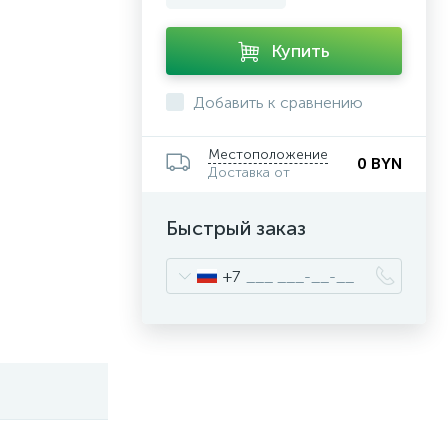
Купить
Добавить к сравнению
Местоположение
0 BYN
Доставка от
Быстрый заказ
+7