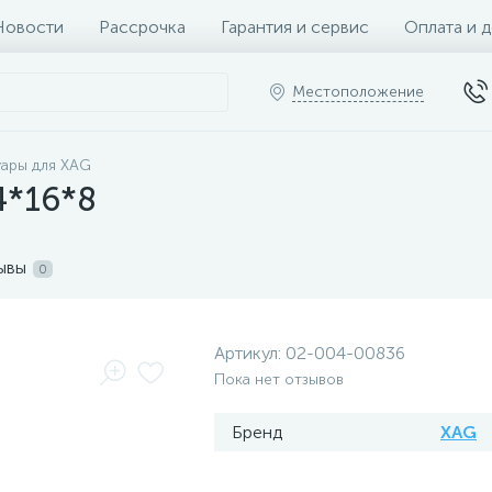
Новости
Рассрочка
Гарантия и сервис
Оплата и 
Местоположение
ары для XAG
4*16*8
ывы
0
Артикул:
02-004-00836
Пока нет отзывов
Бренд
XAG