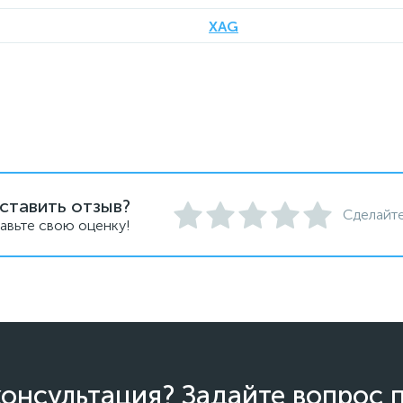
XAG
ставить отзыв?
Сделайте
авьте свою оценку!
онсультация? Задайте вопрос 