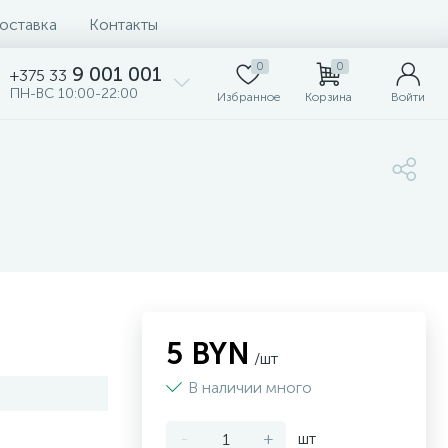
доставка
Контакты
0
0
9 001 001
+375 33
ПН-ВС 10:00-22:00
Избранное
Корзина
Войти
5 BYN
/шт
В наличии много
-
+
шт