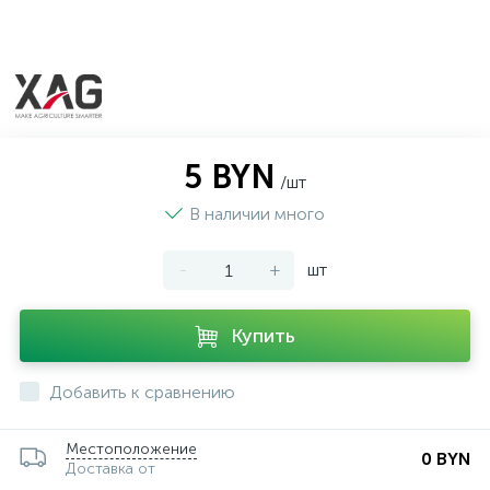
5 BYN
/шт
В наличии много
-
+
шт
Купить
Добавить к сравнению
Местоположение
0 BYN
Доставка от