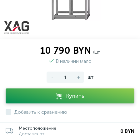
10 790 BYN
/шт
В наличии мало
-
+
шт
Купить
Добавить к сравнению
Местоположение
0 BYN
Доставка от