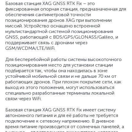
Базовая станция XAG GNSS RTK Fix – это
фиксированная опорная станция, предназначенная для
обеспечения сантиметровой точности
позиционирования дронов XAG при выполнении
миссий. Устройство оснащено встроенной
мультистандартной системой позиционирования
GNSS, работающей с BDS/GPS/GLONASS/Galileo, и
поддерживает связь с дронами через
GSM/WCDMA/LTE/WiFi.
Для бесперебойной работы системы высокоточного
позиционирования место для установки станции
подбирается так, чтобы она находилась в зоне
устойчивой мобильной связи и не дальше 70 км от
работающих дронов. При плохом покрытие сети, как
выход из этого положения, могут использоваться
специально разработанные терминалы локальной
связи через WiFi.
Базовая станция XAG GNSS RTK Fix имеет систему
автономного питания и для её работы не требуется
подключение к сетевому напряжению. В дневное
время питание производится от солнечных панелей, а