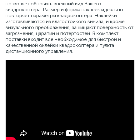
позволяет обновить внешний вид Вашего
квадрокоптера. Размер и форма наклеек идеально
повторяет параметры квадрокоптера. Наклейки
изготавливаются из влагостойкого винила, и кроме
визуального преображения, защищают поверхность от
загрязнения, царапин и потертостей. В комплект
поставки входит все необходимое для быстрой и
качественной оклейки квадрокоптера и пульта
дистанционного управления.