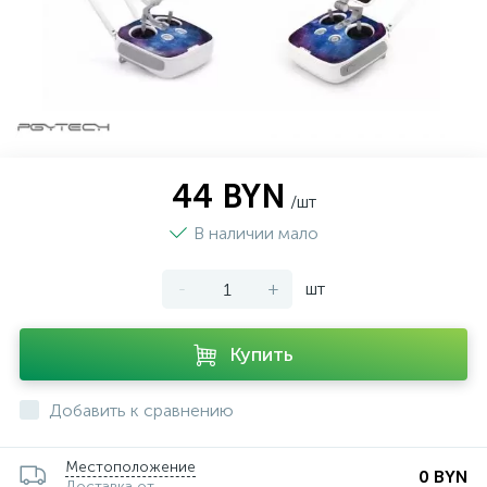
44 BYN
/шт
В наличии мало
-
+
шт
Купить
Добавить к сравнению
Местоположение
0 BYN
Доставка от