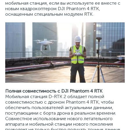
мобильная станция, если вы используете ее вместе с
новым квадрокоптером DJI Phantom 4 RTK,
оснащенным специальным модулем RTK.
Полная совместимость с DJI Phantom 4 RTK
Мобильная станция D-RTK 2 обладает полной
совместимостью с дроном Phantom 4 RTK, чтобы
обеспечить пользователей актуальными данными,
поступающими с борта дрона в реальном времени.
Совместное использование нового летательного
аппарата и мобильной станции нового поколения
позволяет не только быстро получать точные данные,