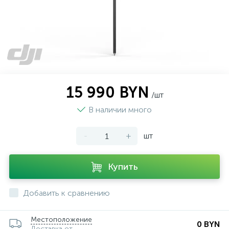
15 990 BYN
/шт
В наличии много
-
+
шт
Купить
Добавить к сравнению
Местоположение
0 BYN
Доставка от