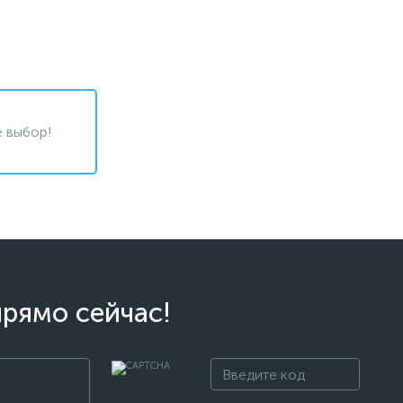
 выбор!
прямо сейчас!