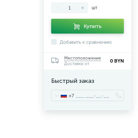
-
+
шт
Купить
Добавить к сравнению
Местоположение
0 BYN
Доставка от
Быстрый заказ
+7