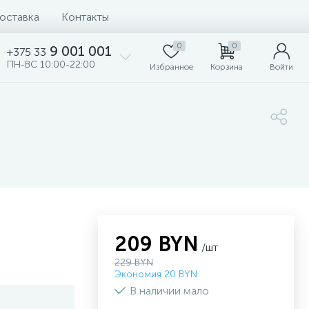
доставка
Контакты
0
0
9 001 001
+375 33
ПН-ВС 10:00-22:00
Избранное
Корзина
Войти
209 BYN
/шт
229 BYN
Экономия 20 BYN
В наличии мало