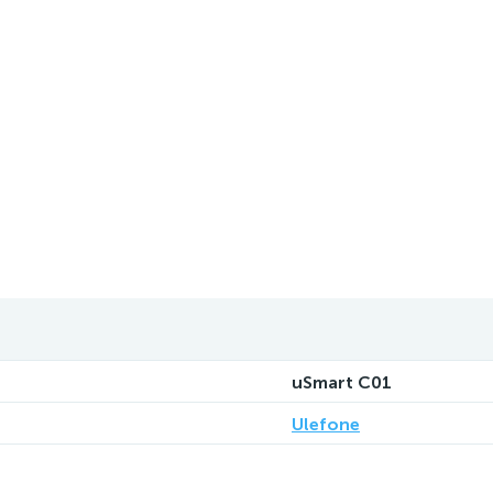
uSmart C01
Ulefone