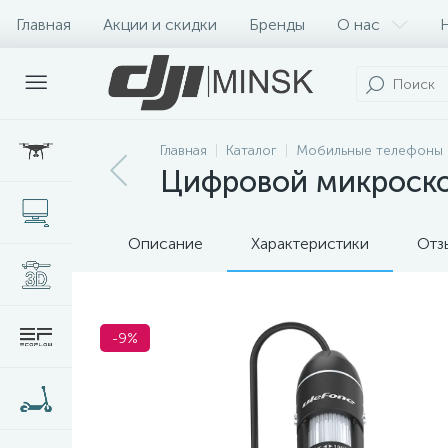
Главная
Акции и скидки
Бренды
О нас
Главная
Каталог
Мобильные телефоны 
Цифровой микроск
Описание
Характеристики
Отз
-9%