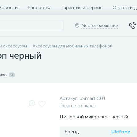
Новости
Рассрочка
Гарантия и сервис
Оплата и 
Местоположение
и аксессуары
Аксессуары для мобильных телефонов
оп черный
ывы
0
Артикул:
uSmart C01
Пока нет отзывов
Цифровой микроскоп черный
Бренд
Ulefone