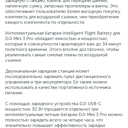
зарядную станцию, кабель для передачи данных,
наплечную сумку, запасные пропеллеры и винты. Это
обеспечивает пользователю более выгодную покупку
комплекта для воздушной съемки, чем приобретение
каждого компонента по отдельности.
Интеллектуальная батарея Intelligent Flight Battery для
DJI Mini 3 Pro обладает емкостью и мощностью,
которые в совокупности гарантируют вам до 34 минут
полетного времени. Этого вполне достаточно, чтобы
реализовать самые смелые планы по воздушной
съемке.
Двухканальная зарядная станция может
последовательно заряжать пульт дистанционного
управления и три аккумулятора. Ее также можно
использовать в качестве портативного источника
питания.
С помощью зарядного устройства DJI USB-C
мощностью 30 Вт (продается отдельно) три
интеллектуальные летные батареи DJI Mini 3 Pro можно
полностью зарядить всего за четыре часа, что
значительно повышает эффективность зарядки.