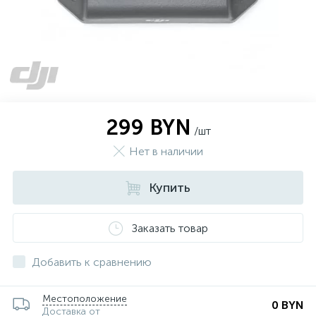
299 BYN
/шт
Нет в наличии
Купить
Заказать товар
Добавить к сравнению
Местоположение
0 BYN
Доставка от