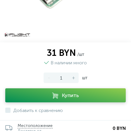
31 BYN
/шт
В наличии много
-
+
шт
Купить
Добавить к сравнению
Местоположение
0 BYN
Доставка от