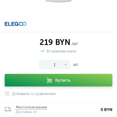
219 BYN
/шт
В наличии мало
-
+
шт
Купить
Добавить к сравнению
Местоположение
0 BYN
Доставка от